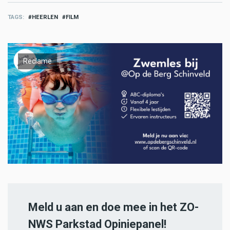
TAGS
HEERLEN
FILM
Reclame
Meld u aan en doe mee in het ZO-
NWS Parkstad Opiniepanel!