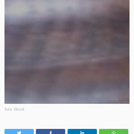
foto: iStock