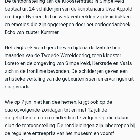
De tentoonstelling aan de Kloosterstraat in Simpelveld
bestaat uit 24 schilderijen van de kunstenaars Uwe Appold
en Roger Nyssen. In hun werk verbeelden zij de indrukken
en emoties die zijn opgeroepen door het oorlogsdagboek
Echo van zuster Kummer.
Het dagboek werd geschreven tijdens de laatste tien
maanden van de Tweede Wereldoorlog, toen klooster
Loreto en de omgeving van Simpelveld, Kerkrade en Vaals
zich in de frontlinie bevonden. De schilderijen geven een
artistieke vertaling van de gebeurtenissen en ervaringen uit
die periode.
Wie op 7 juni niet kan deelnemen, krijgt ook op de
daaropvolgende zondagen tot en met 12 juli de
mogelijkheid om een rondleiding te volgen. Op die datum
sluit de tentoonstelling. De rondleidingen zijn inbegrepen bij
de reguliere entreeprijs van het museum en vooraf