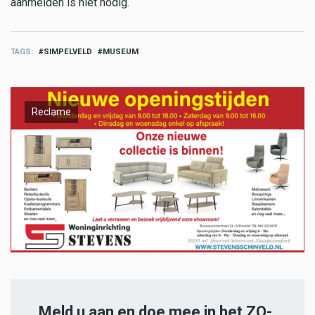
aanmelden is niet nodig.
TAGS
SIMPELVELD
MUSEUM
Reclame
Meld u aan en doe mee in het ZO-