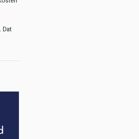
 kosten
. Dat