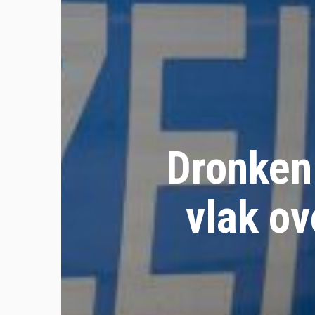
Dronken
vlak o