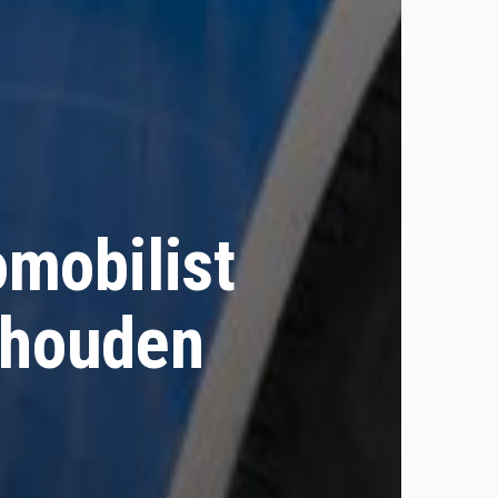
mobilist
ehouden