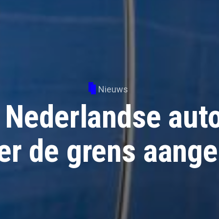
Nieuws
 Nederlandse auto
ver de grens aang