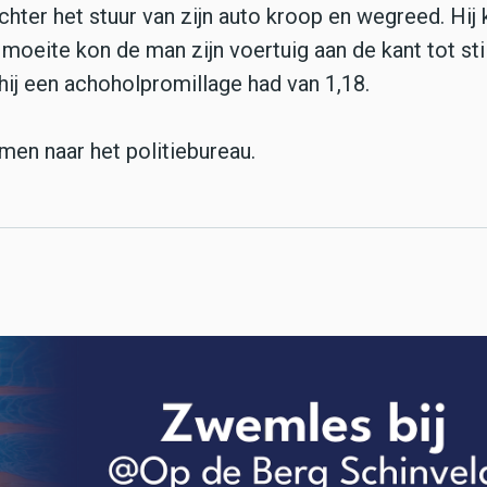
chter het stuur van zijn auto kroop en wegreed. Hij
moeite kon de man zijn voertuig aan de kant tot sti
hij een achoholpromillage had van 1,18.
en naar het politiebureau.