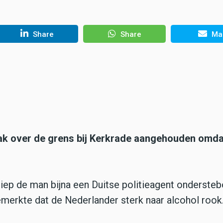
Share
Share
Mai
ak over de grens bij Kerkrade aangehouden omdat
 liep de man bijna een Duitse politieagent onderste
 bemerkte dat de Nederlander sterk naar alcohol rook