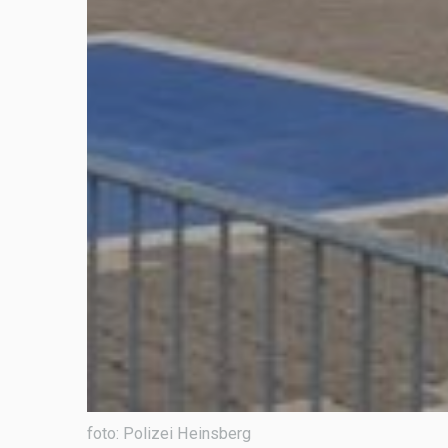
foto: Polizei Heinsberg