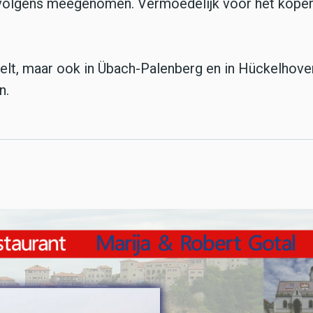
olgens meegenomen. Vermoedelijk voor het koper 
gelt, maar ook in Übach-Palenberg en in Hückelhove
n.