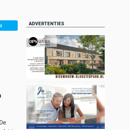
ADVERTENTIES
l
n
 De