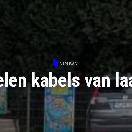
Nieuws
elen kabels van la