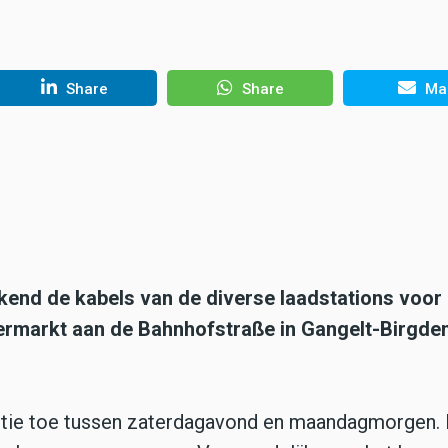
Share
Share
Mai
end de kabels van de diverse laadstations voor
upermarkt aan de Bahnhofstraße in Gangelt-Birgde
litie toe tussen zaterdagavond en maandagmorgen.