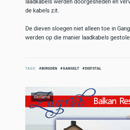
laadkabels werden doorgesneden en verv
de kabels zit.
De dieven sloegen niet alleen toe in Gan
werden op die manier laadkabels gestole
TAGS
BIRGDEN
GANGELT
DIEFSTAL
Reclame