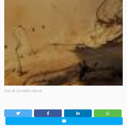
foto © ZO-NWS | iStock