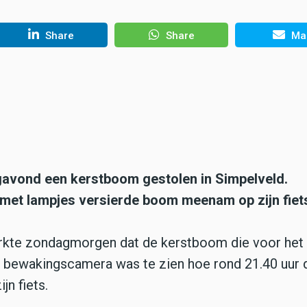
Share
Share
Mai
avond een kerstboom gestolen in Simpelveld.
met lampjes versierde boom meenam op zijn fiet
kte zondagmorgen dat de kerstboom die voor het b
 bewakingscamera was te zien hoe rond 21.40 uur
n fiets.