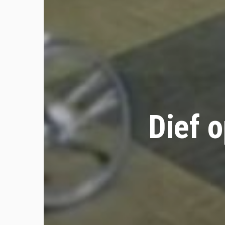
Dief o