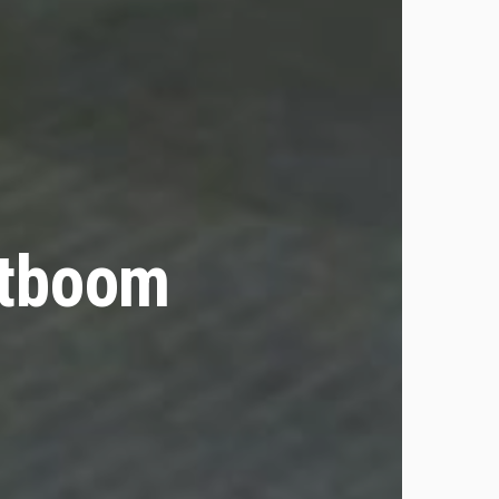
rstboom