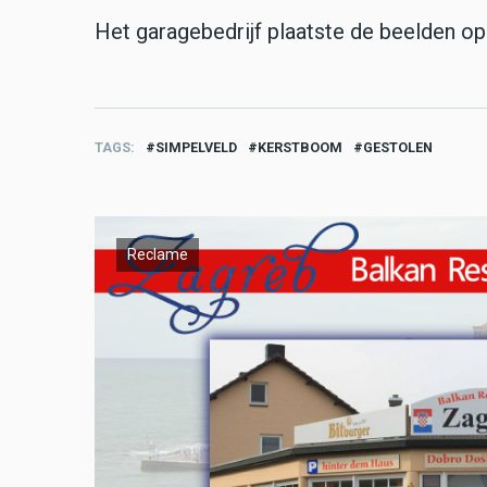
Het garagebedrijf plaatste de beelden o
TAGS
SIMPELVELD
KERSTBOOM
GESTOLEN
Reclame