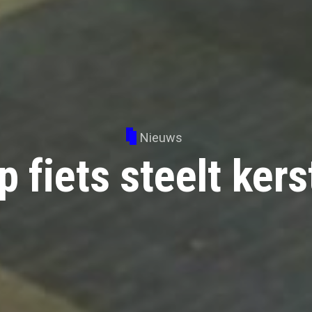
Nieuws
p fiets steelt ke