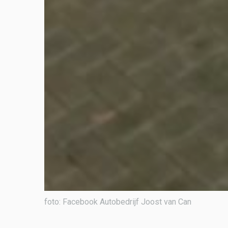
foto: Facebook Autobedrijf Joost van Can