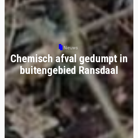
Nieuws
Chemisch afval gedumpt in
buitengebied Ransdaal