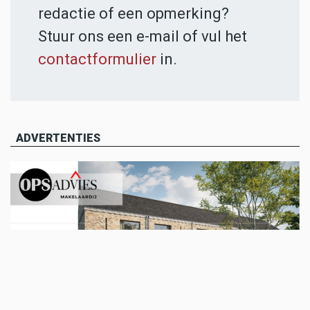
redactie of een opmerking?
Stuur ons een e-mail of vul het
contactformulier
in.
ADVERTENTIES