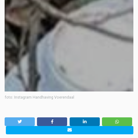
foto: Instagram Handhaving Voerendaal