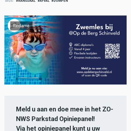
TAGS
RANSDAAL
AFVAL
DUMPEN
Reclame
Meld u aan en doe mee in het ZO-
NWS Parkstad Opiniepanel!
Via het opiniepanel kunt u uw