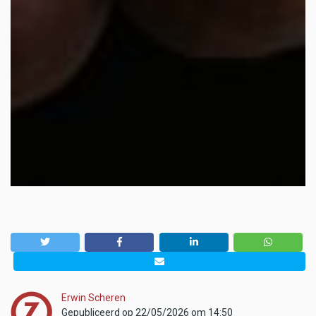
Erwin Scheren
Gepubliceerd op 22/05/2026 om 14:50