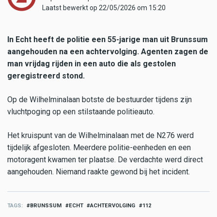
Laatst bewerkt op 22/05/2026 om 15:20
In Echt heeft de politie een 55-jarige man uit Brunssum
aangehouden na een achtervolging. Agenten zagen de
man vrijdag rijden in een auto die als gestolen
geregistreerd stond.
Op de Wilhelminalaan botste de bestuurder tijdens zijn
vluchtpoging op een stilstaande politieauto.
Het kruispunt van de Wilhelminalaan met de N276 werd
tijdelijk afgesloten. Meerdere politie-eenheden en een
motoragent kwamen ter plaatse. De verdachte werd direct
aangehouden. Niemand raakte gewond bij het incident.
TAGS
BRUNSSUM
ECHT
ACHTERVOLGING
112