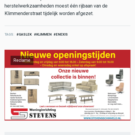
herstelwerkzaamheden moest één rijbaan van de
Klimmenderstraat tijdelijk worden afgezet.
TAGS
GASLEK
KLIMMEN
ENEXIS
Reclame