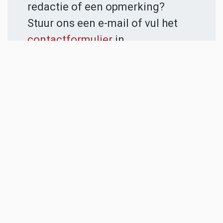
redactie of een opmerking?
Stuur ons een e-mail of vul het
contactformulier
in.
ADVERTENTIES