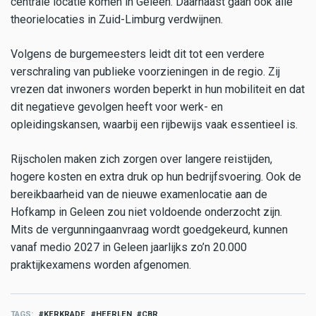
centrale locatie komen in Geleen. Daarnaast gaan ook alle
theorielocaties in Zuid-Limburg verdwijnen.
Volgens de burgemeesters leidt dit tot een verdere
verschraling van publieke voorzieningen in de regio. Zij
vrezen dat inwoners worden beperkt in hun mobiliteit en dat
dit negatieve gevolgen heeft voor werk- en
opleidingskansen, waarbij een rijbewijs vaak essentieel is.
Rijscholen maken zich zorgen over langere reistijden,
hogere kosten en extra druk op hun bedrijfsvoering. Ook de
bereikbaarheid van de nieuwe examenlocatie aan de
Hofkamp in Geleen zou niet voldoende onderzocht zijn.
Mits de vergunningaanvraag wordt goedgekeurd, kunnen
vanaf medio 2027 in Geleen jaarlijks zo’n 20.000
praktijkexamens worden afgenomen.
TAGS
KERKRADE
HEERLEN
CBR