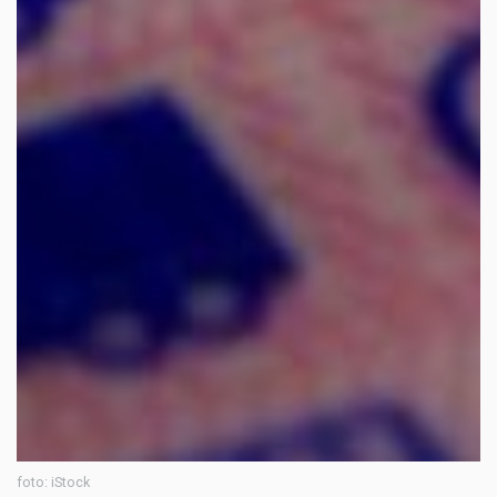
foto: iStock