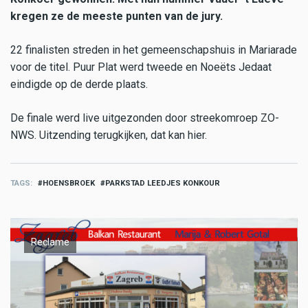
kregen ze de meeste punten van de jury.
22 finalisten streden in het gemeenschapshuis in Mariarade
voor de titel. Puur Plat werd tweede en Noeëts Jedaat
eindigde op de derde plaats.
De finale werd live uitgezonden door streekomroep ZO-
NWS. Uitzending terugkijken, dat kan hier.
TAGS
HOENSBROEK
PARKSTAD LEEDJES KONKOUR
Reclame