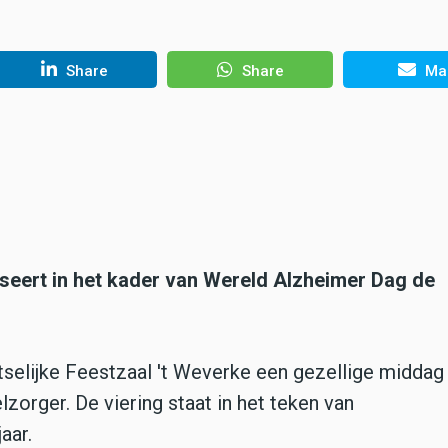
Share
Share
Mai
seert in het kader van Wereld Alzheimer Dag de
selijke Feestzaal 't Weverke een gezellige middag
orger. De viering staat in het teken van
aar.