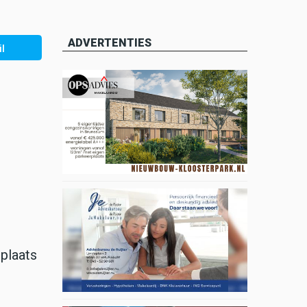
ADVERTENTIES
l
 plaats