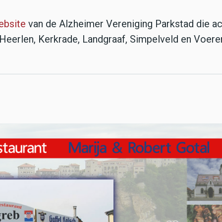
ebsite
van de Alzheimer Vereniging Parkstad die act
eerlen, Kerkrade, Landgraaf, Simpelveld en Voere