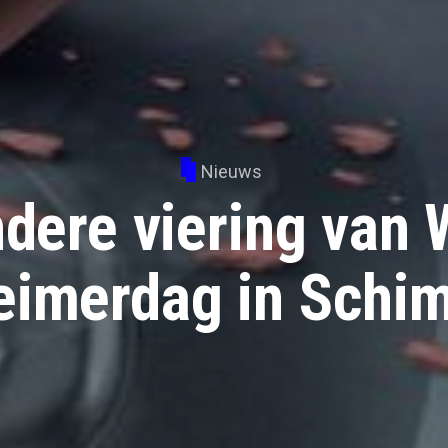
Nieuws
ndere viering van 
eimerdag in Schi