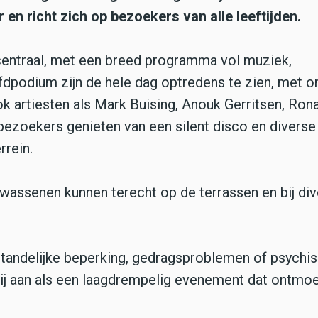
en richt zich op bezoekers van alle leeftijden.
centraal, met een breed programma vol muziek,
ofdpodium zijn de hele dag optredens te zien, met o
k artiesten als Mark Buising, Anouk Gerritsen, Rona
bezoekers genieten van een silent disco en diverse
rrein.
wassenen kunnen terecht op de terrassen en bij di
tandelijke beperking, gedragsproblemen of psychi
bij aan als een laagdrempelig evenement dat ontmoe