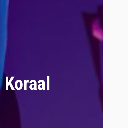
j Koraal