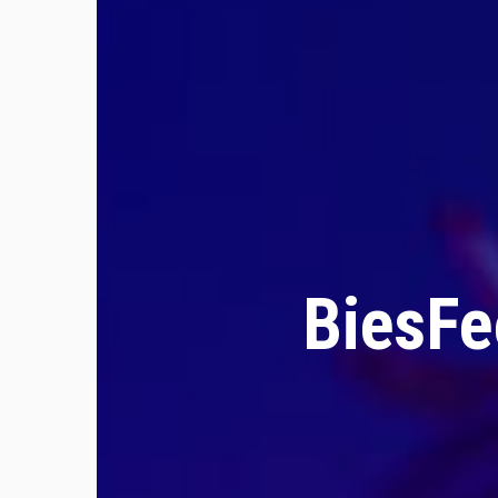
BiesFee