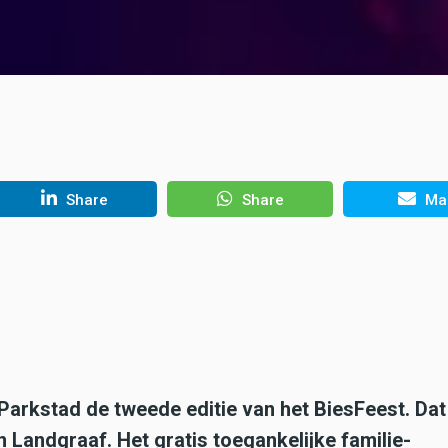
Share
Share
Mai
 Parkstad de tweede editie van het BiesFeest. Da
Landgraaf. Het gratis toegankelijke familie-