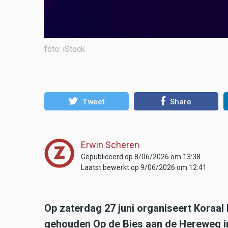
foto: iStock
Tweet
Share
Erwin Scheren
Gepubliceerd op 8/06/2026 om 13:38
Laatst bewerkt op 9/06/2026 om 12:41
Op zaterdag 27 juni organiseert Koraal
gehouden Op de Bies aan de Hereweg in 