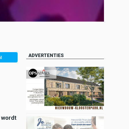
ADVERTENTIES
l
t wordt