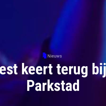
Nieuws
st keert terug bi
Parkstad