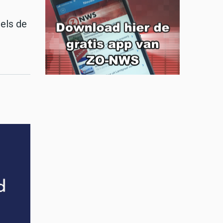
els de