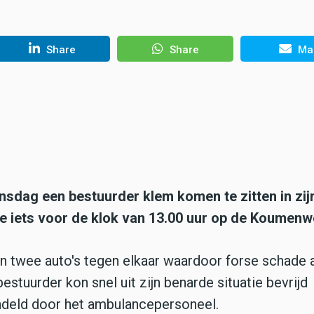
Share
Share
Mai
nsdag een bestuurder klem komen te zitten in zij
e iets voor de klok van 13.00 uur op de Koumenw
 twee auto's tegen elkaar waardoor forse schade 
stuurder kon snel uit zijn benarde situatie bevrijd
deld door het ambulancepersoneel.