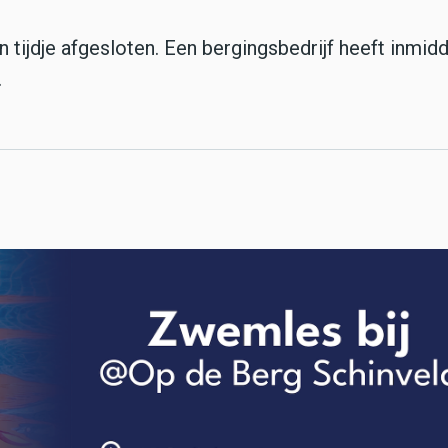
ijdje afgesloten. Een bergingsbedrijf heeft inmidd
.