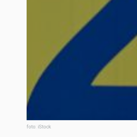
foto: iStock