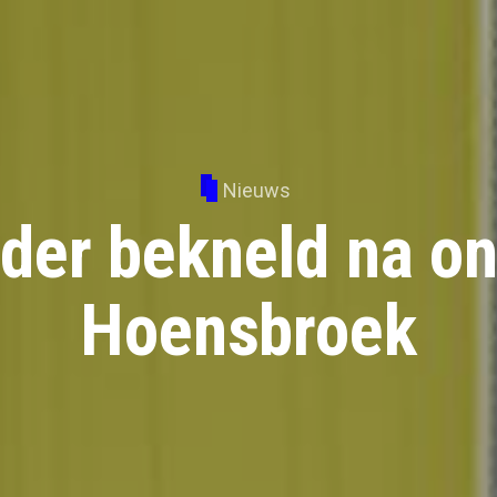
Nieuws
der bekneld na on
Hoensbroek