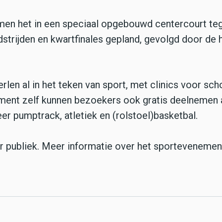
men het in een speciaal opgebouwd centercourt te
strijden en kwartfinales gepland, gevolgd door de 
len al in het teken van sport, met clinics voor sch
ement zelf kunnen bezoekers ook gratis deelnemen 
 pumptrack, atletiek en (rolstoel)basketbal.
r publiek. Meer informatie over het sportevenement