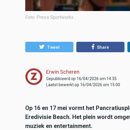
Foto: Press Sportworkx
Tweet
Share
Erwin Scheren
Gepubliceerd op 16/04/2026 om 14:35
Laatst bewerkt op 16/04/2026 om 15:00
Op 16 en 17 mei vormt het Pancratiuspl
Eredivisie Beach. Het plein wordt omge
muziek en entertainment.