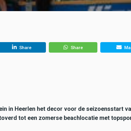
Share
Share
Mai
ein in Heerlen het decor voor de seizoensstart v
toverd tot een zomerse beachlocatie met topspor