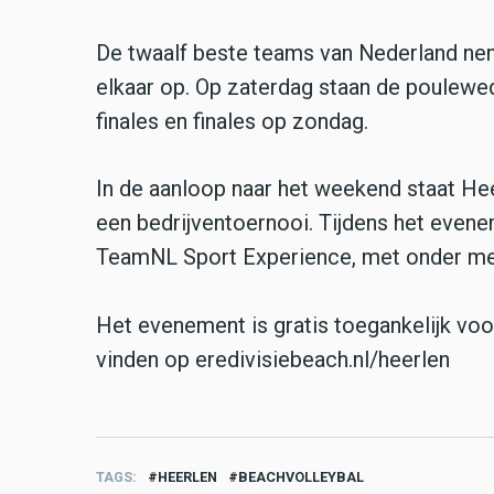
De twaalf beste teams van Nederland ne
elkaar op. Op zaterdag staan de poulewed
finales en finales op zondag.
In de aanloop naar het weekend staat Heer
een bedrijventoernooi. Tijdens het even
TeamNL Sport Experience, met onder meer
Het evenement is gratis toegankelijk voo
vinden op eredivisiebeach.nl/heerlen
TAGS
HEERLEN
BEACHVOLLEYBAL