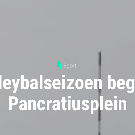
Sport
eybalseizoen beg
Pancratiusplein