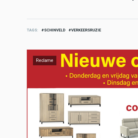
TAGS
SCHINVELD
VERKEERSRUZIE
Reclame