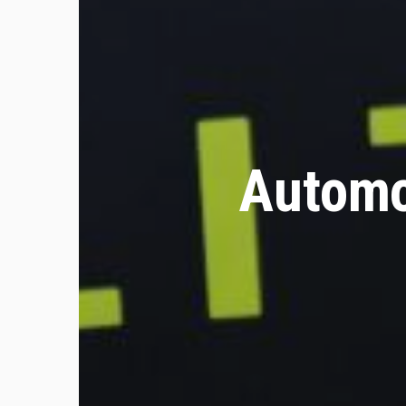
Automob