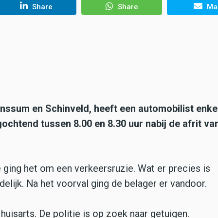
Share
Share
Mai
unssum en Schinveld, heeft een automobilist enke
chtend tussen 8.00 en 8.30 uur nabij de afrit va
ging het om een verkeersruzie. Wat er precies is
elijk. Na het voorval ging de belager er vandoor.
huisarts. De politie is op zoek naar getuigen.