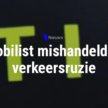
Nieuws
ilist mishandeld
verkeersruzie