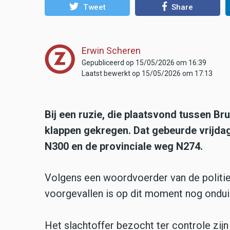
Tweet
Share
Erwin Scheren
Gepubliceerd op 15/05/2026 om 16:39
Laatst bewerkt op 15/05/2026 om 17:13
Bij een ruzie, die plaatsvond tussen Br
klappen gekregen. Dat gebeurde vrijdago
N300 en de provinciale weg N274.
Volgens een woordvoerder van de politie 
voorgevallen is op dit moment nog onduid
Het slachtoffer bezocht ter controle zijn 