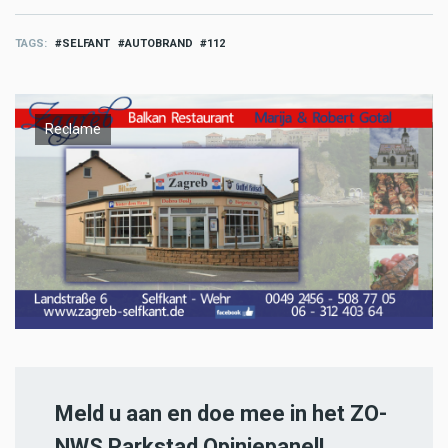
TAGS
SELFANT
AUTOBRAND
112
Reclame
Meld u aan en doe mee in het ZO-
NWS Parkstad Opiniepanel!