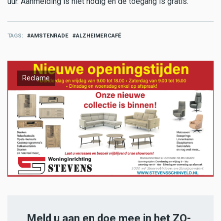
uur. Aanmelding is niet nodig en de toegang is gratis.
TAGS
AMSTENRADE
ALZHEIMERCAFÉ
Reclame
Meld u aan en doe mee in het ZO-