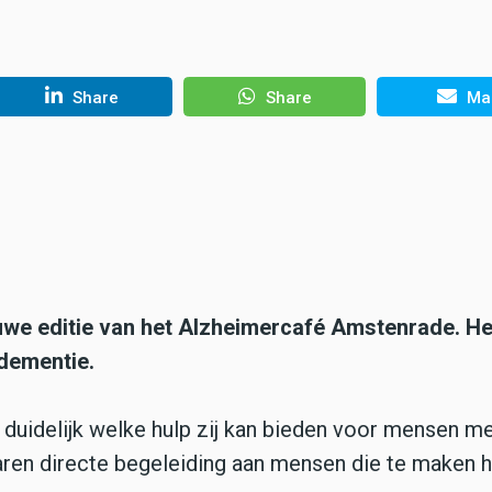
Share
Share
Mai
we editie van het Alzheimercafé Amstenrade. He
 dementie.
duidelijk welke hulp zij kan bieden voor mensen m
 jaren directe begeleiding aan mensen die te maken