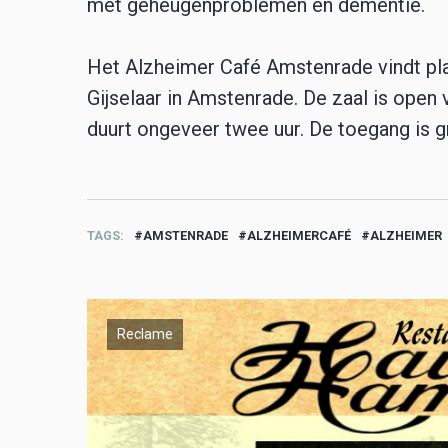
met geheugenproblemen en dementie.
Het Alzheimer Café Amstenrade vindt pla
Gijselaar in Amstenrade. De zaal is open
duurt ongeveer twee uur. De toegang is gr
TAGS
AMSTENRADE
ALZHEIMERCAFÉ
ALZHEIMER
Reclame