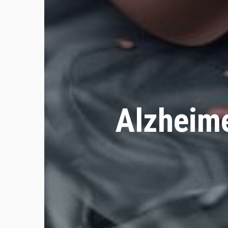
Alzheim