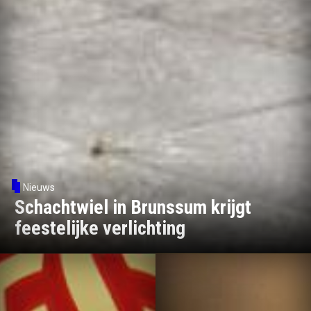
Nieuws
Schachtwiel in Brunssum krijgt
feestelijke verlichting