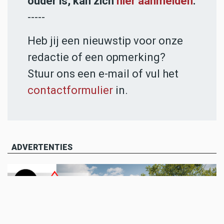
ouder is, kan zich
hier aanmelden
.
-----
Heb jij een nieuwstip voor onze
redactie of een opmerking?
Stuur ons een e-mail of vul het
contactformulier
in.
ADVERTENTIES