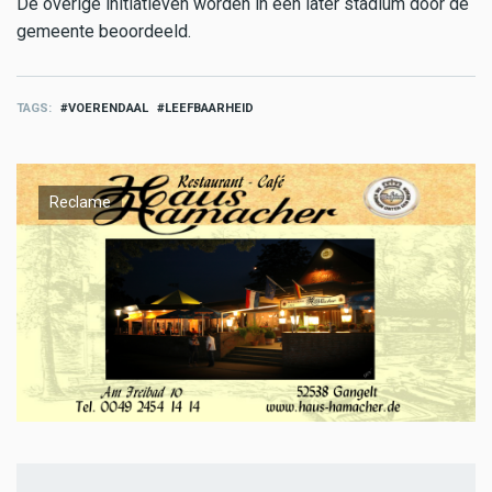
De overige initiatieven worden in een later stadium door de
gemeente beoordeeld.
TAGS
VOERENDAAL
LEEFBAARHEID
Reclame