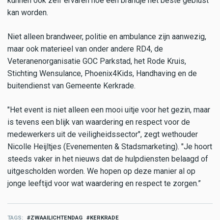
kunnen ook zelf ervaren hoe een brandje het beste geblust
kan worden.
Niet alleen brandweer, politie en ambulance zijn aanwezig,
maar ook materieel van onder andere RD4, de
Veteranenorganisatie GOC Parkstad, het Rode Kruis,
Stichting Wensulance, Phoenix4Kids, Handhaving en de
buitendienst van Gemeente Kerkrade.
"Het event is niet alleen een mooi uitje voor het gezin, maar
is tevens een blijk van waardering en respect voor de
medewerkers uit de veiligheidssector", zegt wethouder
Nicolle Heijltjes (Evenementen & Stadsmarketing). "Je hoort
steeds vaker in het nieuws dat de hulpdiensten belaagd of
uitgescholden worden. We hopen op deze manier al op
jonge leeftijd voor wat waardering en respect te zorgen.”
TAGS
ZWAAILICHTENDAG
KERKRADE