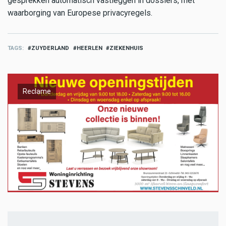
gesprekken automatisch vastleggen in dossiers, met
waarborging van Europese privacyregels.
TAGS
ZUYDERLAND
HEERLEN
ZIEKENHUIS
Reclame