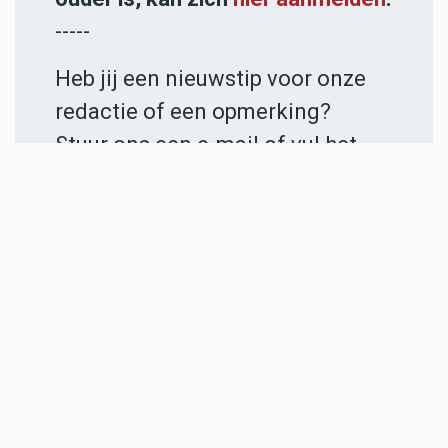
-----
Heb jij een nieuwstip voor onze
redactie of een opmerking?
Stuur ons een e-mail of vul het
contactformulier
in.
ADVERTENTIES