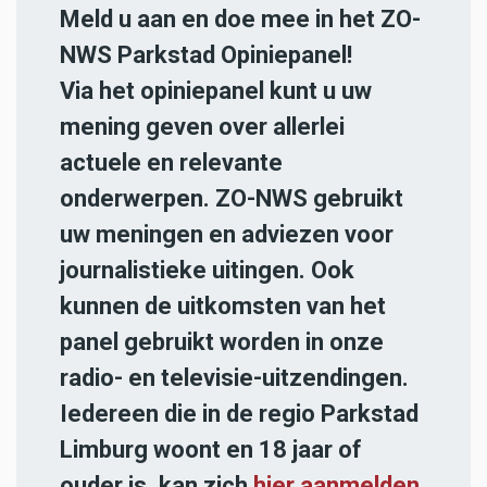
Meld u aan en doe mee in het ZO-
NWS Parkstad Opiniepanel!
Via het opiniepanel kunt u uw
mening geven over allerlei
actuele en relevante
onderwerpen. ZO-NWS gebruikt
uw meningen en adviezen voor
journalistieke uitingen. Ook
kunnen de uitkomsten van het
panel gebruikt worden in onze
radio- en televisie-uitzendingen.
Iedereen die in de regio Parkstad
Limburg woont en 18 jaar of
ouder is, kan zich
hier aanmelden
.