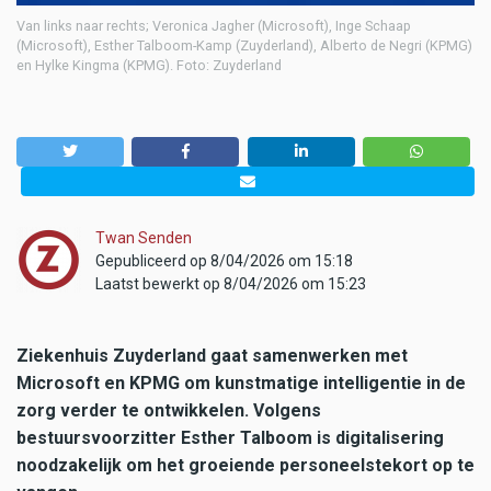
Van links naar rechts; Veronica Jagher (Microsoft), Inge Schaap
(Microsoft), Esther Talboom-Kamp (Zuyderland), Alberto de Negri (KPMG)
en Hylke Kingma (KPMG). Foto: Zuyderland
Twan Senden
Gepubliceerd op 8/04/2026 om 15:18
Laatst bewerkt op 8/04/2026 om 15:23
Ziekenhuis Zuyderland gaat samenwerken met
Microsoft en KPMG om kunstmatige intelligentie in de
zorg verder te ontwikkelen. Volgens
bestuursvoorzitter Esther Talboom is digitalisering
noodzakelijk om het groeiende personeelstekort op te