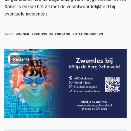
Xonar is en hoe het zit met de verantwoordelijkheid bij
eventuele incidenten.
TAGS
XONAR
BRUNSSUM
OPVANG
STATUSHOUDERS
Reclame