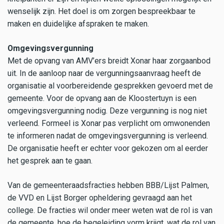
wenselijk zijn. Het doel is om zorgen bespreekbaar te
maken en duidelijke afspraken te maken.
Omgevingsvergunning
Met de opvang van AMV’ers breidt Xonar haar zorgaanbod
uit. In de aanloop naar de vergunningsaanvraag heeft de
organisatie al voorbereidende gesprekken gevoerd met de
gemeente. Voor de opvang aan de Kloostertuyn is een
omgevingsvergunning nodig. Deze vergunning is nog niet
verleend. Formeel is Xonar pas verplicht om omwonenden
te informeren nadat de omgevingsvergunning is verleend.
De organisatie heeft er echter voor gekozen om al eerder
het gesprek aan te gaan.
Van de gemeenteraadsfracties hebben BBB/Lijst Palmen,
de VVD en Lijst Borger opheldering gevraagd aan het
college. De fracties wil onder meer weten wat de rol is van
de gemeente, hoe de begeleiding vorm krijgt, wat de rol van