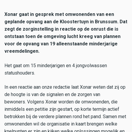
Xonar gaat in gesprek met omwonenden van een
geplande opvang aan de Kloostertuyn in Brunssum. Dat
zegt de zorginstelling in reactie op de onrust die is
ontstaan toen de omgeving lucht kreeg van plannen
voor de opvang van 19 alleenstaande minderjarige
vreemdelingen.
Het gaat om 15 minderjarigen en 4 jongvolwassen
statushouders.
In een reactie aan onze redactie laat Xonar weten dat zij op
de hoogte is van de signalen en de zorgen van
bewoners. Volgens Xonar worden de omwonenden, die
inmiddels een petitie zijn gestart, op korte termijn actief
betrokken bij de verdere plannen rond het pand. Samen met
omwonenden wil de organisatie in kaart brengen welke
knelpunten er zijn en kijken welke oplossingen mogelijk en