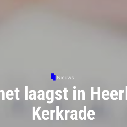
Nieuws
et laagst in Heer
Kerkrade