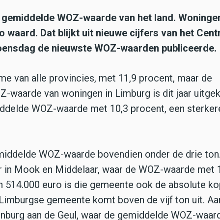
e gemiddelde WOZ-waarde van het land. Woningen
waard. Dat blijkt uit nieuwe cijfers van het Cent
 woensdag de nieuwste WOZ-waarden publiceerde.
e van alle provincies, met 11,9 procent, maar de
OZ-waarde van woningen in Limburg is dit jaar uitg
iddelde WOZ-waarde met 10,3 procent, een sterker
emiddelde WOZ-waarde bovendien onder de drie ton
aar in Mook en Middelaar, waar de WOZ-waarde met 
 514.000 euro is die gemeente ook de absolute ko
 Limburgse gemeente komt boven de vijf ton uit. Aa
kenburg aan de Geul, waar de gemiddelde WOZ-waar