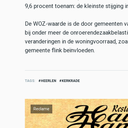
9,6 procent toenam: de kleinste stijging i
De WOZ-waarde is de door gemeenten va
bij onder meer de onroerendezaakbelasti
veranderingen in de woningvoorraad, zo
gemeente flink beïnvloeden.
TAGS
HEERLEN
KERKRADE
Reclame