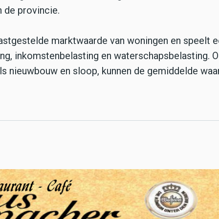
n de provincie.
stgestelde marktwaarde van woningen en speelt e
ng, inkomstenbelasting en waterschapsbelasting. 
als nieuwbouw en sloop, kunnen de gemiddelde waa