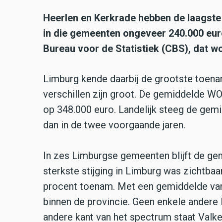
Heerlen en Kerkrade hebben de laagst
in die gemeenten ongeveer 240.000 euro 
Bureau voor de Statistiek (CBS), dat
Limburg kende daarbij de grootste toenam
verschillen zijn groot. De gemiddelde W
op 348.000 euro. Landelijk steeg de gem
dan in de twee voorgaande jaren.
In zes Limburgse gemeenten blijft de g
sterkste stijging in Limburg was zichtb
procent toenam. Met een gemiddelde van
binnen de provincie. Geen enkele andere
andere kant van het spectrum staat Val