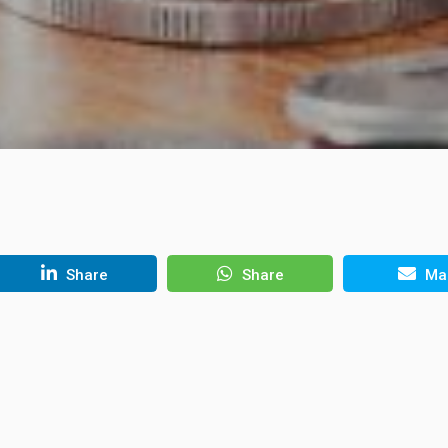
Share
Share
Mai