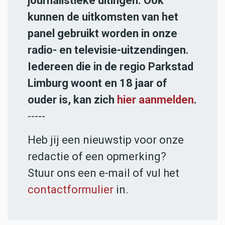
journalistieke uitingen. Ook
kunnen de uitkomsten van het
panel gebruikt worden in onze
radio- en televisie-uitzendingen.
Iedereen die in de regio Parkstad
Limburg woont en 18 jaar of
ouder is, kan zich
hier aanmelden
.
-----
Heb jij een nieuwstip voor onze
redactie of een opmerking?
Stuur ons een e-mail of vul het
contactformulier
in.