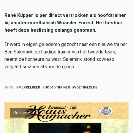
René Küpper is per direct vertrokken als hoofdtrainer
bij amateurvoetbalclub Woander Forest. Het bestuur
heeft deze beslissing onlangs genomen.
Er werd in eigen gelederen gezocht naar een nieuwe trainer.
Ben Salemink, de huidige trainer van het tweede team,
neemt de honneurs nu waar. Salemink stond sowieso
volgend seizoen al voor de groep.
TAGS
MERKELBEEK
HOOFDTRAINER
VOETBALCLUB
Reclame