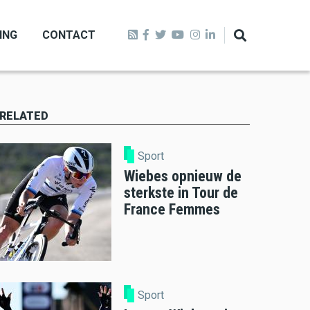
ING
CONTACT
RELATED
Sport
Wiebes opnieuw de
sterkste in Tour de
France Femmes
Sport