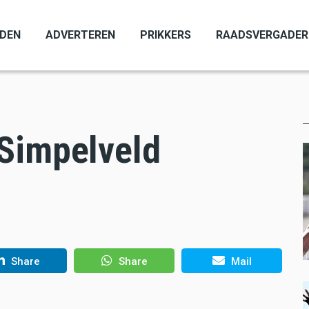
ADEN
ADVERTEREN
PRIKKERS
RAADSVERGADER
Simpelveld
Share
Share
Mail