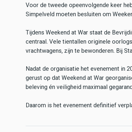
Voor de tweede opeenvolgende keer hebben
Simpelveld moeten besluiten om Weekend
Tijdens Weekend at War staat de Bevrijdi
centraal. Vele tientallen originele oorlo
vrachtwagens, zijn te bewonderen. Bij Stat
Nadat de organisatie het evenement in 202
gerust op dat Weekend at War georganis
beleving én veiligheid maximaal gegarand
Daarom is het evenement definitief verpla