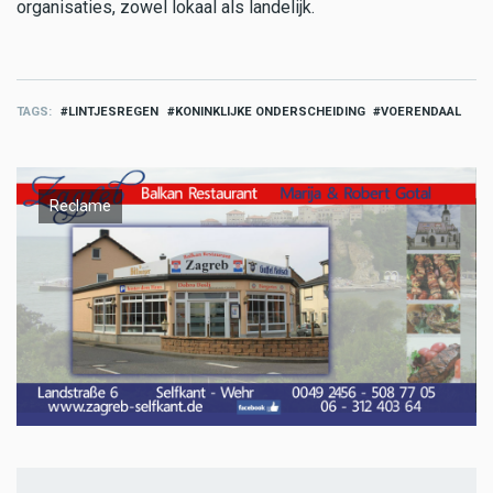
organisaties, zowel lokaal als landelijk.
TAGS
LINTJESREGEN
KONINKLIJKE ONDERSCHEIDING
VOERENDAAL
Reclame