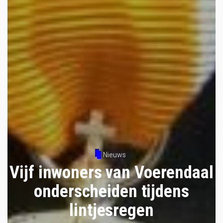
Nieuws
Vijf inwoners van Voerendaal
onderscheiden tijdens
lintjesregen