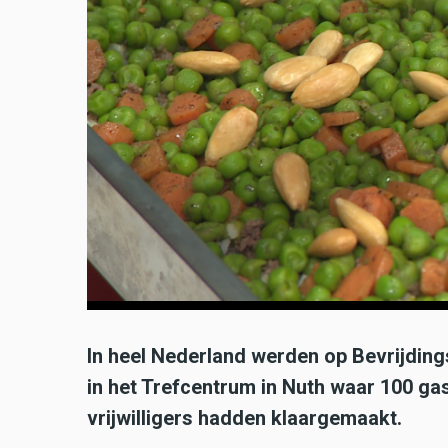
In heel Nederland werden op Bevrijdin
in het Trefcentrum in Nuth waar 100 ga
vrijwilligers hadden klaargemaakt.