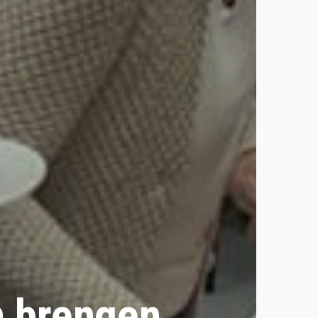
n brengen