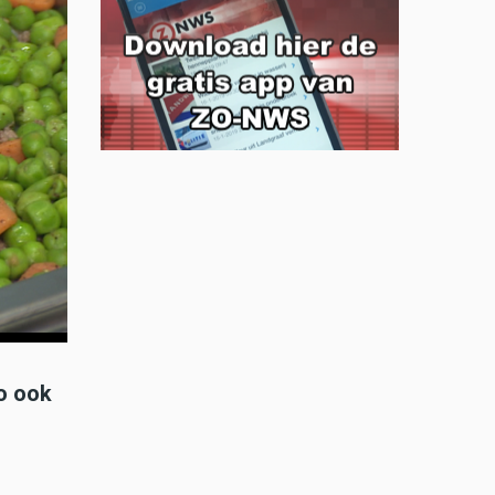
o ook