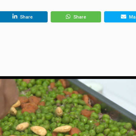
Share
Share
Mai