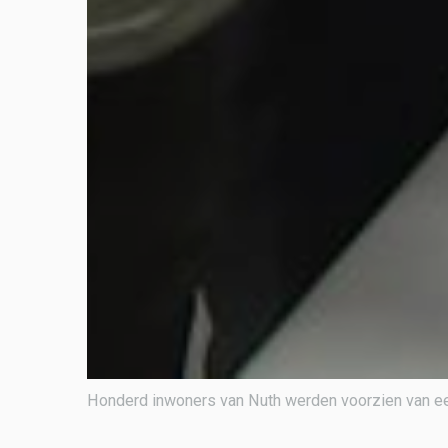
Honderd inwoners van Nuth werden voorzien van e