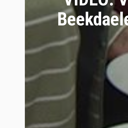
Beekdael