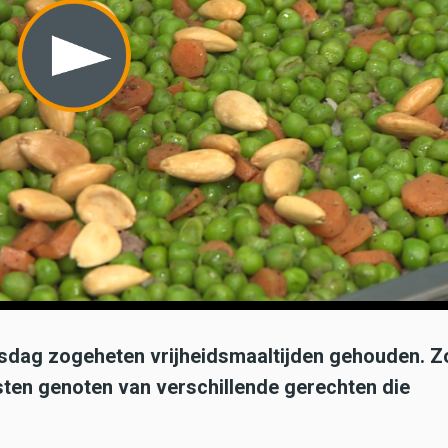
gsdag zogeheten vrijheidsmaaltijden gehouden. Z
sten genoten van verschillende gerechten die