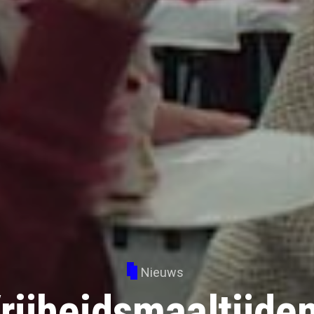
Nieuws
rijheidsmaaltijde