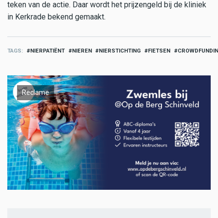
teken van de actie. Daar wordt het prijzengeld bij de kliniek
in Kerkrade bekend gemaakt.
TAGS
NIERPATIËNT
NIEREN
NIERSTICHTING
FIETSEN
CROWDFUNDI
Reclame