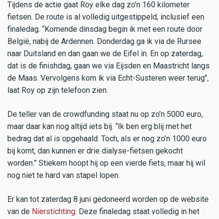
Tijdens de actie gaat Roy elke dag zo’n 160 kilometer
fietsen. De route is al volledig uitgestippeld, inclusief een
finaledag. “Komende dinsdag begin ik met een route door
België, nabij de Ardennen. Donderdag ga ik via de Rursee
naar Duitsland en dan gaan we de Eifel in. En op zaterdag,
dat is de finishdag, gaan we via Eijsden en Maastricht langs
de Maas. Vervolgens kom ik via Echt-Susteren weer terug",
laat Roy op zijn telefoon zien.
De teller van de crowdfunding staat nu op zo’n 5000 euro,
maar daar kan nog altijd iets bij. “Ik ben erg blij met het
bedrag dat al is opgehaald. Toch, als er nog zo’n 1000 euro
bij komt, dan kunnen er drie dialyse-fietsen gekocht
worden.” Stiekem hoopt hij op een vierde fiets, maar hij wil
nog niet te hard van stapel lopen.
Er kan tot zaterdag 8 juni gedoneerd worden op de website
van de
Nierstichting
. Deze finaledag staat volledig in het