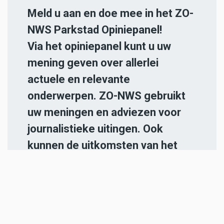
Meld u aan en doe mee in het ZO-
NWS Parkstad Opiniepanel!
Via het opiniepanel kunt u uw
mening geven over allerlei
actuele en relevante
onderwerpen. ZO-NWS gebruikt
uw meningen en adviezen voor
journalistieke uitingen. Ook
kunnen de uitkomsten van het
panel gebruikt worden in onze
radio- en televisie-uitzendingen.
Iedereen die in de regio Parkstad
Limburg woont en 18 jaar of