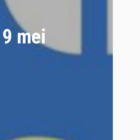
 9 mei