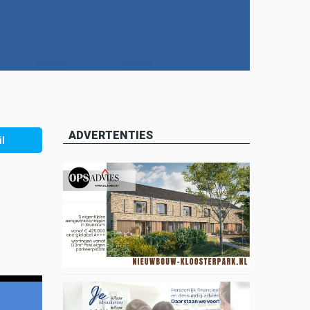
ADVERTENTIES
l