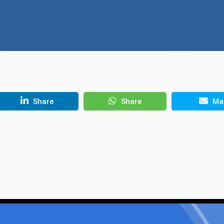
Share
Share
Mai