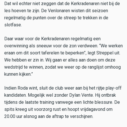
Dat wil echter niet zeggen dat de Kerkradenaren niet bij de
les hoeven te zijn. De Venlonaren wisten dit seizoen
regelmatig de punten over de streep te trekken in de
slotfase.
Daar waar voor de Kerkradenaren regelmatig een
overwinning als sneeuw voor de zon verdween. “We werken
eraan om dit soort taferelen te beperken”, legt Streppel uit.
We hebben er zin in. Wij gaan er alles aan doen om deze
wedstrijd te winnen, zodat we weer op de ranglijst omhoog
kunnen kijken.”
Indien Roda wint, sluit de club weer aan bij het rijtje play-off
kandidaten. Mogelijk wel zonder Dylan Vente. Hij ontbrak
tijdens de laatste training vanwege een lichte blessure. De
spits kreeg uit voorzorg rust en hoopt vrijdagavond om
20.00 uur alsnog aan de aftrap te verschijnen.