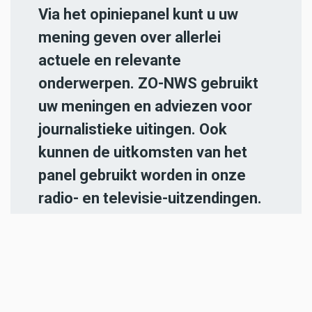
Via het opiniepanel kunt u uw
mening geven over allerlei
actuele en relevante
onderwerpen. ZO-NWS gebruikt
uw meningen en adviezen voor
journalistieke uitingen. Ook
kunnen de uitkomsten van het
panel gebruikt worden in onze
radio- en televisie-uitzendingen.
Iedereen die in de regio Parkstad
Limburg woont en 18 jaar of
ouder is, kan zich
hier aanmelden
.
-----