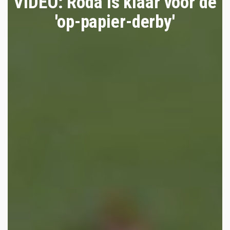
VIDEO: Roda is klaar voor de
'op-papier-derby'