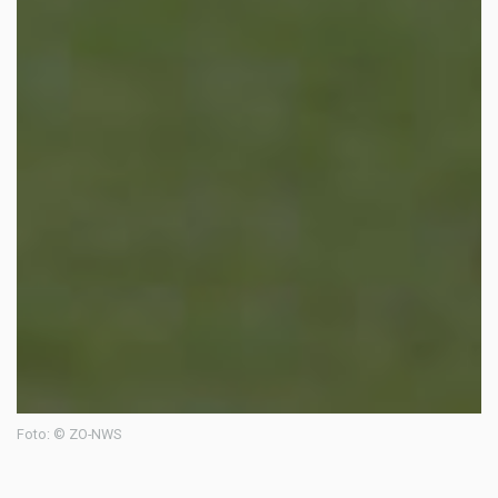
Foto: © ZO-NWS