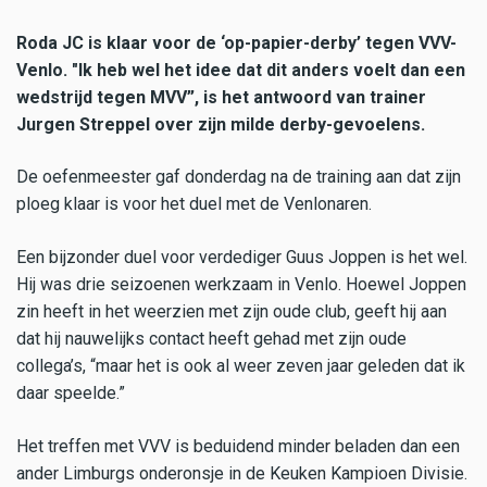
Roda JC is klaar voor de ‘op-papier-derby’ tegen VVV-
Venlo. "Ik heb wel het idee dat dit anders voelt dan een
wedstrijd tegen MVV”, is het antwoord van trainer
Jurgen Streppel over zijn milde derby-gevoelens.
De oefenmeester gaf donderdag na de training aan dat zijn
ploeg klaar is voor het duel met de Venlonaren.
Een bijzonder duel voor verdediger Guus Joppen is het wel.
Hij was drie seizoenen werkzaam in Venlo. Hoewel Joppen
zin heeft in het weerzien met zijn oude club, geeft hij aan
dat hij nauwelijks contact heeft gehad met zijn oude
collega’s, “maar het is ook al weer zeven jaar geleden dat ik
daar speelde.”
Het treffen met VVV is beduidend minder beladen dan een
ander Limburgs onderonsje in de Keuken Kampioen Divisie.