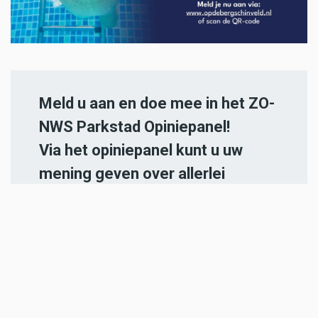
Meld u aan en doe mee in het ZO-
NWS Parkstad Opiniepanel!
Via het opiniepanel kunt u uw
mening geven over allerlei
actuele en relevante
onderwerpen. ZO-NWS gebruikt
uw meningen en adviezen voor
journalistieke uitingen. Ook
kunnen de uitkomsten van het
panel gebruikt worden in onze