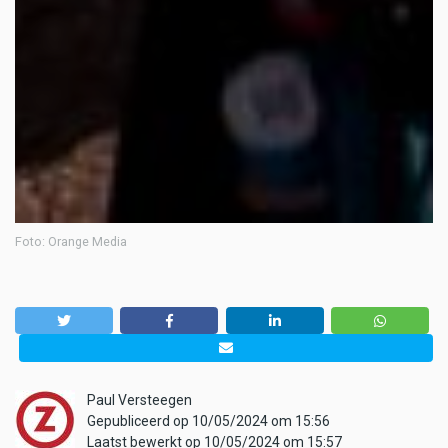
Foto: Orange Media
Paul Versteegen
Gepubliceerd op 10/05/2024 om 15:56
Laatst bewerkt op 10/05/2024 om 15:57