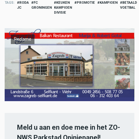
TAGS
RODA
FC
KEUKEN
PROMOTIE
KAMPIOEN
BETAALD
JC
GRONINGEN
KAMPIOEN
VOETBAL
DIVISIE
Reclame
Meld u aan en doe mee in het ZO-
NWS Parkstad Opiniepanel!