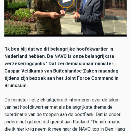
"Ik ben blij dat we dit belangrijke hoofdkwartier in
Nederland hebben. De NAVO is onze belangrijkste
verzekeringspolis." Dat zei demissionair minister
Caspar Veldkamp van Buitenlandse Zaken maandag
tijdens zijn bezoek aan het Joint Force Command in
Brunssum.
De minister liet zich uitgebreid informeren over de taken
van het hoofdkwartier met als belangrijkste thema de
coördinatie van de troepen aan de oostflank. Dat is onder
andere het gebied dat grenst aan Rusland. "De informatie
die ik hier krijg neem ik mee naar de NAVO-top in Den Haag