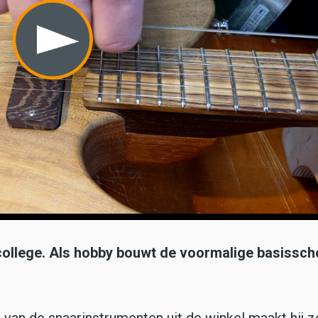
 college. Als hobby bouwt de voormalige basissch