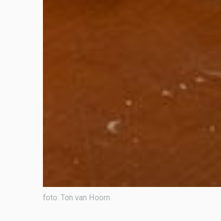
foto: Ton van Hoorn