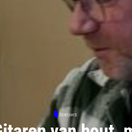
Nieuws
itaren van hout, 