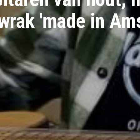
wrak 'made in Ams