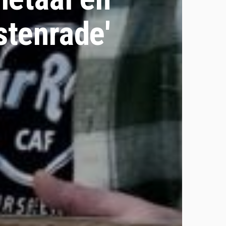
tenrade'