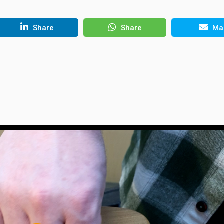
Share
Share
Mai