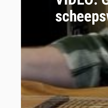
scheeps