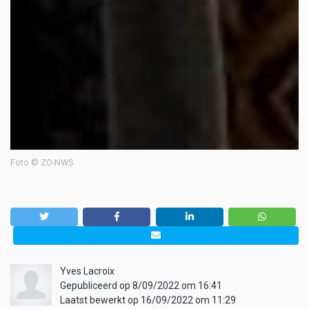
Foto © ZO-NWS
Yves Lacroix
Gepubliceerd op 8/09/2022 om 16:41
Laatst bewerkt op 16/09/2022 om 11:29