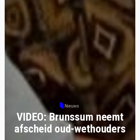
Nieuws
VIDEO: Brunssum neemt
afscheid oud-wethouders