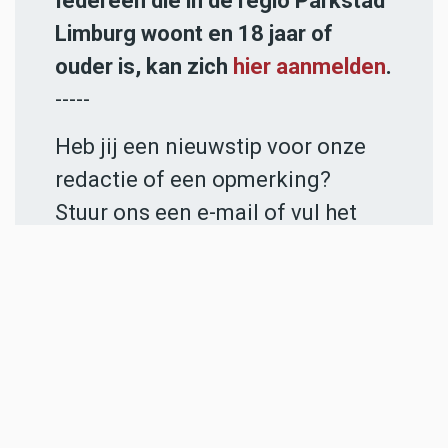
Iedereen die in de regio Parkstad
Limburg woont en 18 jaar of
ouder is, kan zich
hier aanmelden
.
-----
Heb jij een nieuwstip voor onze
redactie of een opmerking?
Stuur ons een e-mail of vul het
contactformulier
in.
ADVERTENTIES