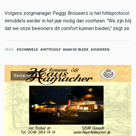
Volgens zorgmanager Peggy Brouwers is het hitteprotocol
inmiddels eerder in het jaar nodig dan voorheen. "We zijn blij
dat we onze bewoners dit comfort kunnen bieden," zegt ze.
TAGS
SCHINVELD
HITTEGOLF
AAN DE BLEEK
OUDEREN
Reclame