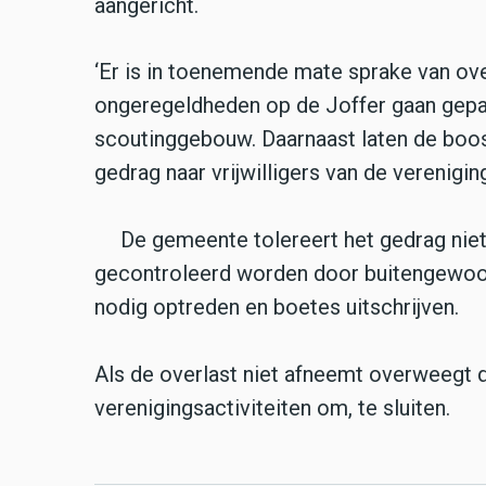
aangericht.
‘Er is in toenemende mate sprake van ove
ongeregeldheden op de Joffer gaan gepaa
scoutinggebouw. Daarnaast laten de boos
gedrag naar vrijwilligers van de verenigin
De gemeente tolereert het gedrag niet e
gecontroleerd worden door buitengewoon
nodig optreden en boetes uitschrijven.
Als de overlast niet afneemt overweegt 
verenigingsactiviteiten om, te sluiten.