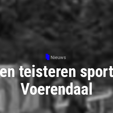
Nieuws
en teisteren sport
Voerendaal