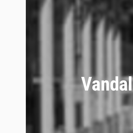
Vandal