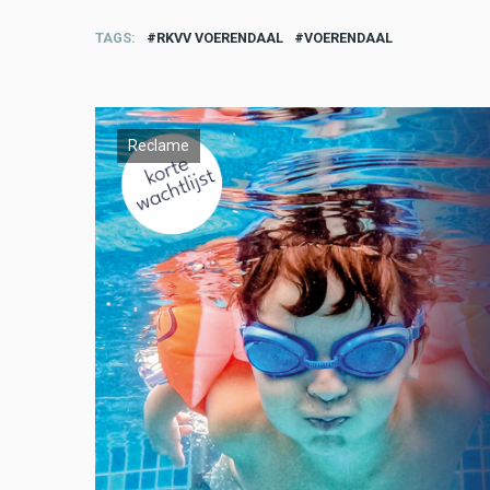
TAGS
RKVV VOERENDAAL
VOERENDAAL
Reclame