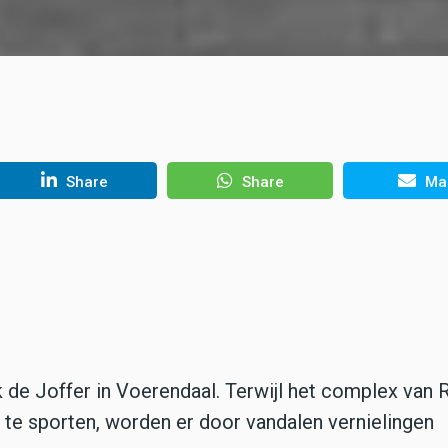
Share
Share
Mai
 de Joffer in Voerendaal. Terwijl het complex van
te sporten, worden er door vandalen vernielingen