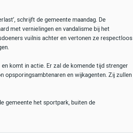
rlast’, schrijft de gemeente maandag. De
rd met vernielingen en vandalisme bij het
doeners vuilnis achter en vertonen ze respectloos
gen.
n komt in actie. Er zal de komende tijd strenger
 opsporingsambtenaren en wijkagenten. Zij zullen
de gemeente het sportpark, buiten de