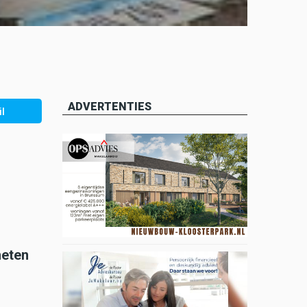
ADVERTENTIES
l
heten