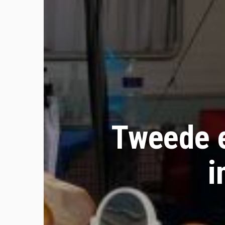
Tweede e
i