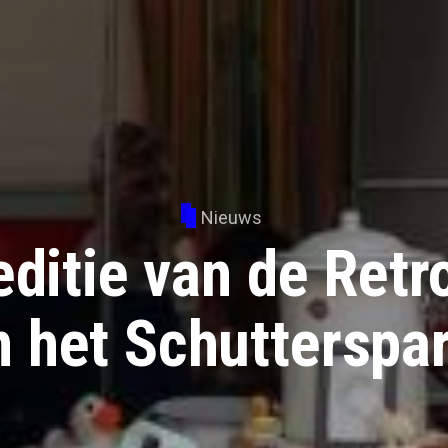
Nieuws
ditie van de Ret
n het Schutterspa