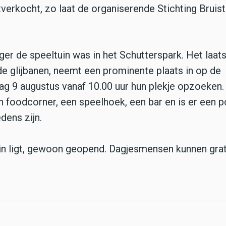
verkocht, zo laat de organiserende Stichting Bruist
ger de speeltuin was in het Schutterspark. Het laat
de glijbanen, neemt een prominente plaats in op de
 9 augustus vanaf 10.00 uur hun plekje opzoeken.
n foodcorner, een speelhoek, een bar en is er een 
dens zijn.
ein ligt, gewoon geopend. Dagjesmensen kunnen grat