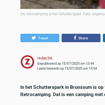
De retrocamping in het Schutterspark. Foto: organis
Tweet
Share
redactie
Gepubliceerd op 15/07/2025 om 15:44
Laatst bewerkt op 15/07/2025 om 15:54
In het Schutterspark in Brunssum is o
Retrocamping. Dat is een camping met 