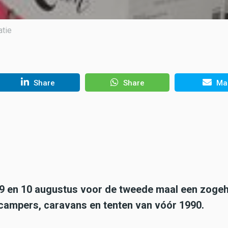
atie
Share
Share
Mai
p 9 en 10 augustus voor de tweede maal een zoge
campers, caravans en tenten van vóór 1990.