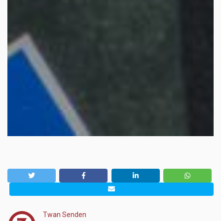
Twan Senden