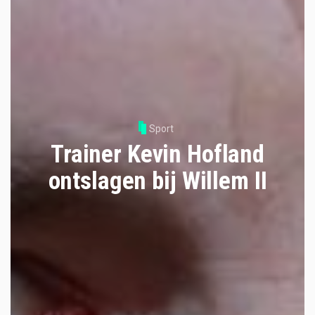
Sport
Trainer Kevin Hofland
ontslagen bij Willem II