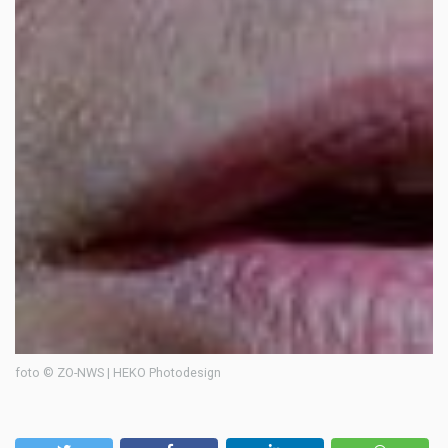
foto © ZO-NWS | HEKO Photodesign