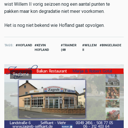
wist Willem II vorig seizoen nog een aantal punten te
pakken maar kon degradatie niet meer voorkomen.
Het is nog niet bekend wie Hofland gaat opvolgen.
TAGS
HOFLAND
KEVIN
TRAINER
WILLEM
BINGELRADE
HOFLAND
(48
II
Reclame