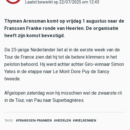
Laatst bewerkt op 22/07/2025 om 12:43
Thymen Arensman komt op vrijdag 1 augustus naar de
Franssen Franke ronde van Heerlen. De organisatie
heeft zijn komst bevestigd.
De 25-jarige Nederlander liet al in de eerste week van de
Tour de France zien dat hij tot de betere klimmers in het
peloton behoord. Hij werd achter achter Giro-winnaar Simon
Yates in de etappe naar Le Mont Dore Puy de Sancy
tweede.
Afgelopen zaterdag won hij misschien wel de zwaarste rit
in de Tour, van Pau naar Superbagnères.
TAGS
FRANSSEN-FRANKEN
HEERLEN
WIELRENNEN