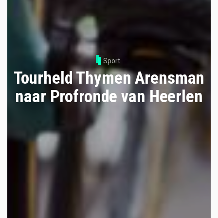
Sport
Tourheld Thymen Arensman
naar Profronde van Heerlen