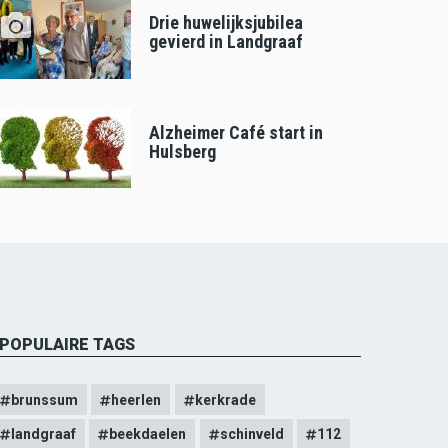
Drie huwelijksjubilea
gevierd in Landgraaf
Alzheimer Café start in
Hulsberg
POPULAIRE TAGS
brunssum
heerlen
kerkrade
landgraaf
beekdaelen
schinveld
112