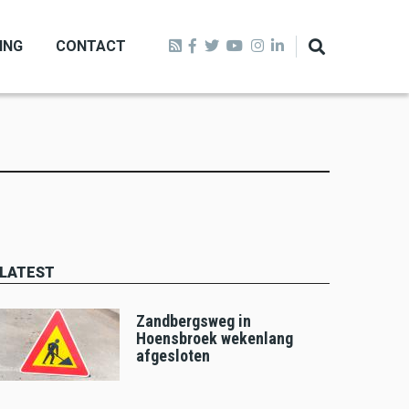
ING
CONTACT
LATEST
Zandbergsweg in
Hoensbroek wekenlang
afgesloten