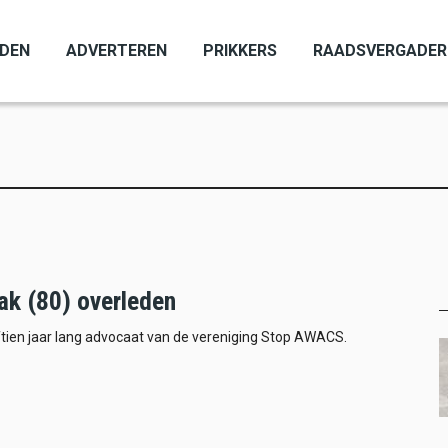
ADEN
ADVERTEREN
PRIKKERS
RAADSVERGADER
ak (80) overleden
ftien jaar lang advocaat van de vereniging Stop AWACS.