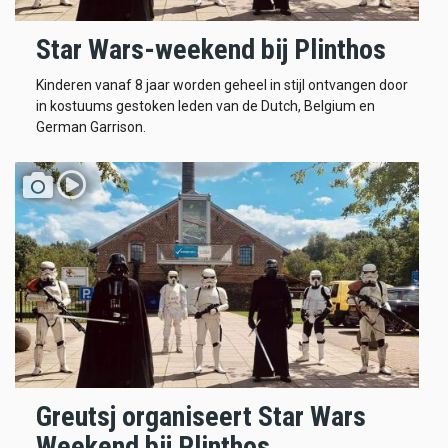
Star Wars-weekend bij Plinthos
Kinderen vanaf 8 jaar worden geheel in stijl ontvangen door
in kostuums gestoken leden van de Dutch, Belgium en
German Garrison.
Greutsj organiseert Star Wars
Weekend bij Plinthos