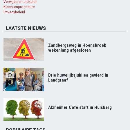
Verwijderen artikelen
Klachtenprocedure
Privacybeleid
LAATSTE NIEUWS
Zandbergsweg in Hoensbroek
wekenlang afgesloten
Drie huwelijksjubilea gevierd in
Landgraaf
Alzheimer Café start in Hulsberg