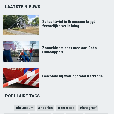
LAATSTE NIEUWS
Schachtwiel in Brunssum krijgt
feestelijke verlichting
Zonnebloem doet mee aan Rabo
ClubSupport
Gewonde bij woningbrand Kerkrade
POPULAIRE TAGS
brunssum
heerlen
kerkrade
landgraaf