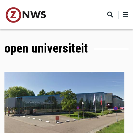
Skip
to
main
content
open universiteit